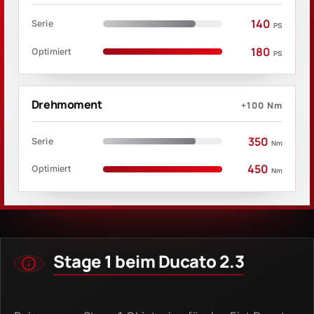
140
Serie
PS
180
Optimiert
PS
Drehmoment
+100
Nm
350
Serie
Nm
450
Optimiert
Nm
Stage 1 beim Ducato 2.3