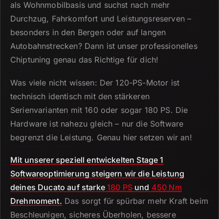
als Wohnmobilbasis und suchst nach mehr
Durchzug, Fahrkomfort und Leistungsreserven –
besonders in den Bergen oder auf langen
Autobahnstrecken?
Dann ist unser professionelles
Chiptuning genau das Richtige für dich!
Was viele nicht wissen: Der 120-PS-Motor ist
technisch identisch mit den stärkeren
Serienvarianten mit 160 oder sogar 180 PS.
Die
Hardware ist nahezu gleich – nur die Software
begrenzt die Leistung.
Genau hier setzen wir an!
Mit unserer speziell entwickelten Stage 1
Softwareoptimierung steigern wir die Leistung
deines Ducato auf starke
180 PS
und
450 Nm
Drehmoment.
Das sorgt für spürbar mehr Kraft beim
Beschleunigen, sicheres Überholen, bessere