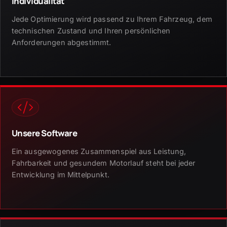
Individualität
Jede Optimierung wird passend zu Ihrem Fahrzeug, dem
technischen Zustand und Ihren persönlichen
Anforderungen abgestimmt.
Unsere Software
Ein ausgewogenes Zusammenspiel aus Leistung,
Fahrbarkeit und gesundem Motorlauf steht bei jeder
Entwicklung im Mittelpunkt.