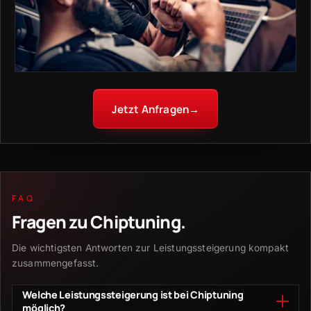
Jetzt Anfragen
→
FAQ
Fragen zu
Chiptuning
.
Die wichtigsten Antworten zur Leistungssteigerung kompakt
zusammengefasst.
Welche Leistungssteigerung ist bei Chiptuning
möglich?