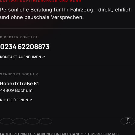
SOFTWAREOPTIMIERUNGEN UND MEHR
Persönliche Beratung für Ihr Fahrzeug – direkt, ehrlich
und ohne pauschale Versprechen.
DIREKTER KONTAKT
0234 62208873
KONTAKT AUFNEHMEN
↗
STANDORT BOCHUM
Robertstraße 81
44809
Bochum
ROUTE ÖFFNEN
↗
↑
UP
FAQ
CHIPTUNING ERFAHRUNG
KONTAKT
STANDORTE
IMPRESSUM
AGB