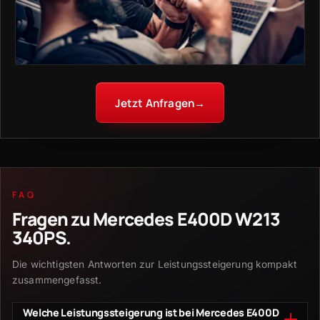
Jetzt Anfragen
→
FAQ
Fragen zu
Mercedes E400D W213
340PS
.
Die wichtigsten Antworten zur Leistungssteigerung kompakt
zusammengefasst.
Welche Leistungssteigerung ist bei Mercedes E400D