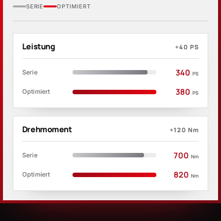
SERIE
OPTIMIERT
Leistung
+40
PS
340
Serie
PS
380
Optimiert
PS
Drehmoment
+120
Nm
700
Serie
Nm
820
Optimiert
Nm