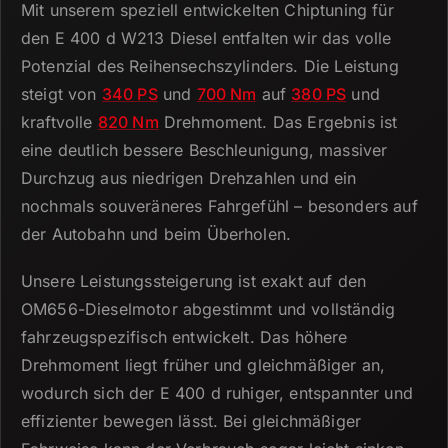
Mit unserem speziell entwickelten Chiptuning für
den E 400 d W213 Diesel entfalten wir das volle
Potenzial des Reihensechszylinders.
Die Leistung
steigt von
340 PS
und
700 Nm
auf
380 PS
und
kraftvolle
820 Nm
Drehmoment.
Das Ergebnis ist
eine deutlich bessere Beschleunigung, massiver
Durchzug aus niedrigen Drehzahlen und ein
nochmals souveräneres Fahrgefühl – besonders auf
der Autobahn und beim Überholen.
Unsere Leistungssteigerung ist exakt auf den
OM656-Dieselmotor abgestimmt und vollständig
fahrzeugspezifisch entwickelt.
Das höhere
Drehmoment liegt früher und gleichmäßiger an,
wodurch sich der E 400 d ruhiger, entspannter und
effizienter bewegen lässt.
Bei gleichmäßiger