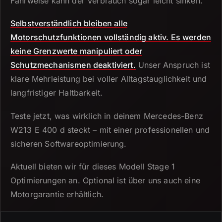
Fahrweise kann der Verbrauch sogar leicht sinken.
Selbstverständlich bleiben alle
Motorschutzfunktionen vollständig aktiv.
Es werden
keine Grenzwerte manipuliert oder
Schutzmechanismen deaktiviert.
Unser Anspruch ist
klare Mehrleistung bei voller Alltagstauglichkeit und
langfristiger Haltbarkeit.
Teste jetzt, was wirklich in deinem Mercedes-Benz
W213 E 400 d steckt – mit einer professionellen und
sicheren Softwareoptimierung.
Aktuell bieten wir für dieses Modell Stage 1
Optimierungen an.
Optional ist über uns auch eine
Motorgarantie erhältlich.