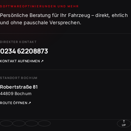
SOFTWAREOPTIMIERUNGEN UND MEHR
Persönliche Beratung für Ihr Fahrzeug – direkt, ehrlich
und ohne pauschale Versprechen.
DIREKTER KONTAKT
0234 62208873
KONTAKT AUFNEHMEN
↗
STANDORT BOCHUM
Robertstraße 81
44809
Bochum
ROUTE ÖFFNEN
↗
↑
UP