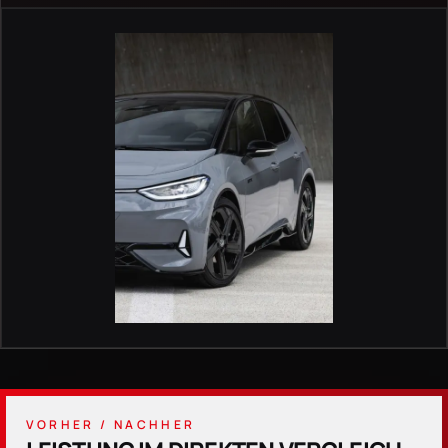
VORHER / NACHHER