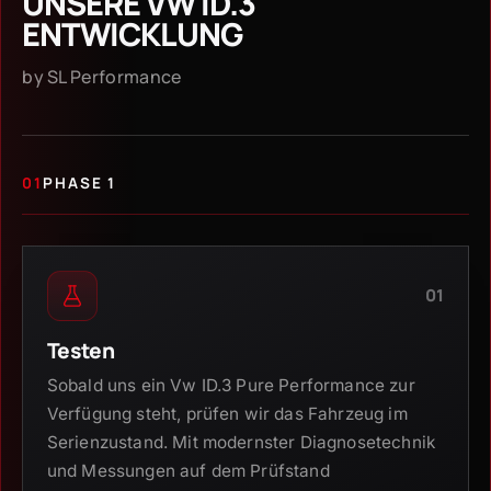
UNSERE VW ID.3
ENTWICKLUNG
by SL Performance
01
PHASE 1
01
Testen
Sobald uns ein Vw ID.3 Pure Performance zur
Verfügung steht, prüfen wir das Fahrzeug im
Serienzustand. Mit modernster Diagnosetechnik
und Messungen auf dem Prüfstand