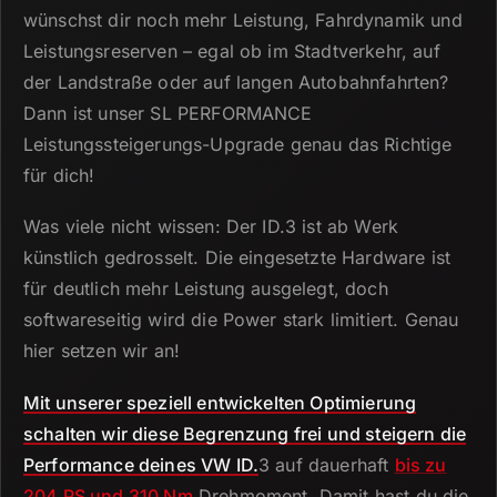
wünschst dir noch mehr Leistung, Fahrdynamik und
Leistungsreserven – egal ob im Stadtverkehr, auf
der Landstraße oder auf langen Autobahnfahrten?
Dann ist unser SL PERFORMANCE
Leistungssteigerungs-Upgrade genau das Richtige
für dich!
Was viele nicht wissen: Der ID.
3 ist ab Werk
künstlich gedrosselt.
Die eingesetzte Hardware ist
für deutlich mehr Leistung ausgelegt, doch
softwareseitig wird die Power stark limitiert.
Genau
hier setzen wir an!
Mit unserer speziell entwickelten Optimierung
schalten wir diese Begrenzung frei und steigern die
Performance deines VW ID.
3 auf dauerhaft
bis zu
204 PS und 310 Nm
Drehmoment.
Damit hast du die