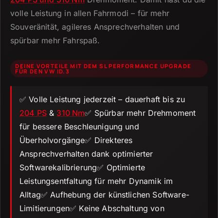
volle Leistung in allen Fahrmodi – für mehr
Souveränität, agileres Ansprechverhalten und
spürbar mehr Fahrspaß.
DEINE VORTEILE MIT DEM SL PERFORMANCE UPGRADE
FÜR DEN VW ID.3
✅ Volle Leistung jederzeit – dauerhaft bis zu
204 PS
&
310 Nm
✅ Spürbar mehr Drehmoment
für bessere Beschleunigung und
Überholvorgänge✅ Direkteres
Ansprechverhalten dank optimierter
Softwarekalibrierung✅ Optimierte
Leistungsentfaltung für mehr Dynamik im
Alltag✅ Aufhebung der künstlichen Software-
Limitierungen✅ Keine Abschaltung von