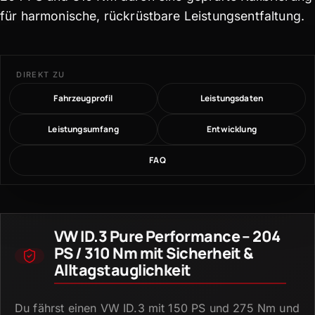
für harmonische, rückrüstbare Leistungsentfaltung.
DIREKT ZU
Fahrzeugprofil
Leistungsdaten
Leistungsumfang
Entwicklung
FAQ
VW ID.3 Pure Performance – 204
PS / 310 Nm mit Sicherheit &
Alltagstauglichkeit
Du fährst einen VW ID.
3 mit 150 PS und 275 Nm und