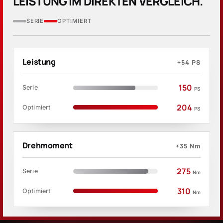
LEISTUNG IM DIREKTEN VERGLEICH.
SERIE
OPTIMIERT
Leistung
+54
PS
150
Serie
PS
204
Optimiert
PS
Drehmoment
+35
Nm
275
Serie
Nm
310
Optimiert
Nm