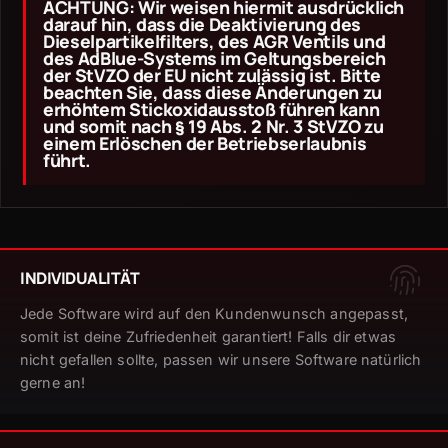
ACHTUNG: Wir weisen hiermit ausdrücklich
darauf hin, dass die Deaktivierung des
Dieselpartikelfilters, des AGR Ventils und
des AdBlue-Systems im Geltungsbereich
der StVZO der EU nicht zulässig ist. Bitte
beachten Sie, dass diese Änderungen zu
erhöhtem Stickoxidausstoß führen kann
und somit nach § 19 Abs. 2 Nr. 3 StVZO zu
einem Erlöschen der Betriebserlaubnis
führt.
INDIVIDUALITÄT
Jede Software wird auf den Kundenwunsch angepasst,
somit ist deine Zufriedenheit garantiert! Falls dir etwas
nicht gefallen sollte, passen wir unsere Software natürlich
gerne an!