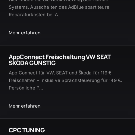
Systems. Ausschalten des AdBlue spart teure
Reparaturkosten bei A
…
Mehr erfahren
AppConnect Freischaltung VW SEAT
SKODA GÜNSTIG
App Connect für VW, SEAT und Škoda für 119 €
freischalten – inklusive Sprachsteuerung für 149 €.
Persönliche P
…
Mehr erfahren
CPC TUNING