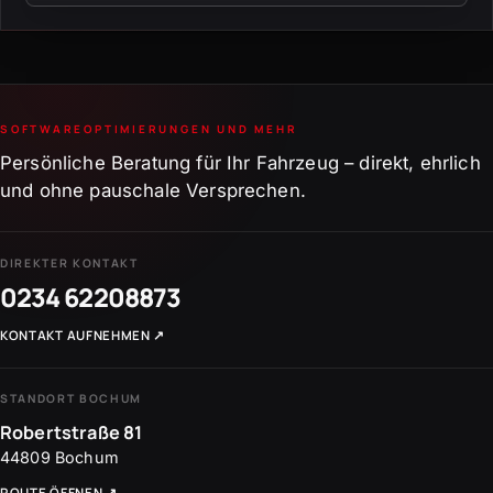
SOFTWAREOPTIMIERUNGEN UND MEHR
Persönliche Beratung für Ihr Fahrzeug – direkt, ehrlich
und ohne pauschale Versprechen.
DIREKTER KONTAKT
0234 62208873
KONTAKT AUFNEHMEN
↗
STANDORT BOCHUM
Robertstraße 81
44809
Bochum
ROUTE ÖFFNEN
↗