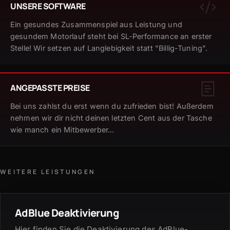
UNSERE SOFTWARE
Ein gesundes Zusammenspiel aus Leistung und
gesundem Motorlauf steht bei SL-Performance an erster
Stelle! Wir setzen auf Langlebigkeit statt "Billig-Tuning".
ANGEPASSTE PREISE
Bei uns zahlst du erst wenn du zufrieden bist! Außerdem
nehmen wir dir nicht deinen letzten Cent aus der Tasche
wie manch ein Mitbewerber...
WEITERE LEISTUNGEN
AdBlue Deaktivierung
Hier finden Sie die Deaktivierung des AdBlue-